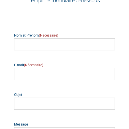
remplir le formulaire ci-dessous
Nom et Prénom
(Nécessaire)
E-mail
(Nécessaire)
Objet
Message