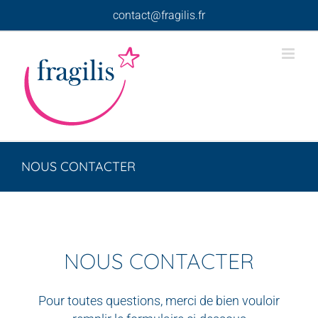
Skip
contact@fragilis.fr
to
content
NOUS CONTACTER
NOUS CONTACTER
Pour toutes questions, merci de bien vouloir