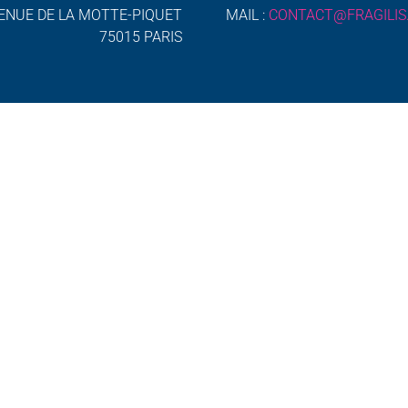
ENUE DE LA MOTTE-PIQUET
MAIL :
CONTACT@FRAGILIS
75015 PARIS