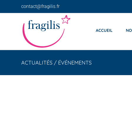
Skip
contact@fragilis.fr
to
content
ACCUEIL
NO
ACTUALITÉS / ÉVÉNEMENTS