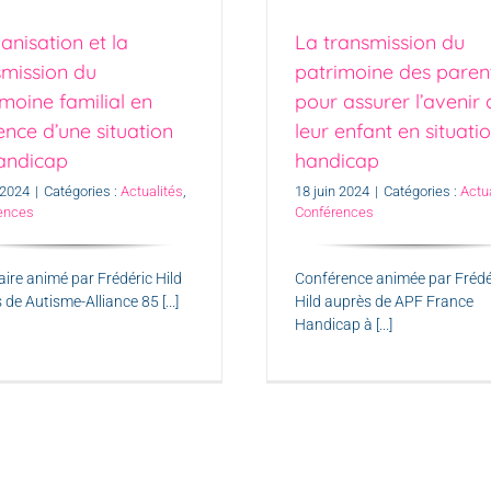
anisation et la
La transmission du
smission du
patrimoine des paren
moine familial en
pour assurer l’avenir 
ence d’une situation
leur enfant en situati
andicap
handicap
 2024
|
Catégories :
Actualités
,
18 juin 2024
|
Catégories :
Actu
ences
Conférences
ire animé par Frédéric Hild
Conférence animée par Frédé
de Autisme-Alliance 85 [...]
Hild auprès de APF France
Handicap à [...]