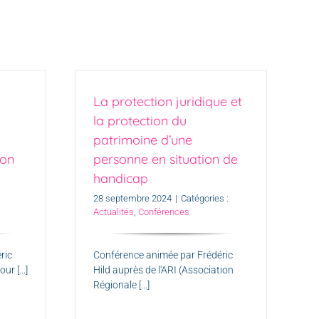
La protection juridique et
la protection du
n
patrimoine d’une
ion
personne en situation de
handicap
28 septembre 2024
|
Catégories :
Actualités
,
Conférences
ric
Conférence animée par Frédéric
r [...]
Hild auprès de l'ARI (Association
Régionale [...]