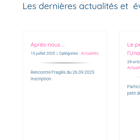
Les dernières actualités et
Après-nous …
Le p
l’Un
15 juillet 2025
|
Catégories :
Actualités
24 oct
Actuali
Rencontre Fragilis du 26.09.2025
Inscription
Partic
petit d