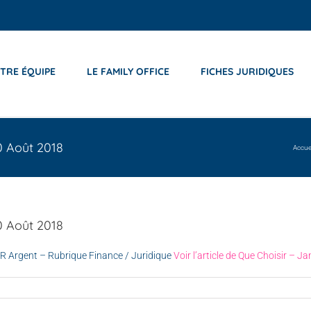
TRE ÉQUIPE
LE FAMILY OFFICE
FICHES JURIDIQUES
30 Août 2018
Accue
30 Août 2018
SIR Argent – Rubrique Finance / Juridique
Voir l’article de Que Choisir – J