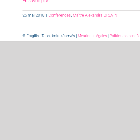
En savoir plus
25 mai 2018
|
Conférences
,
Maître Alexandra GREVIN
© Fragilis | Tous droits réservés |
Mentions Légales
|
Politique de confid