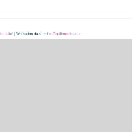
entialité
| Réalisation du site :
Les Papillons de Jour