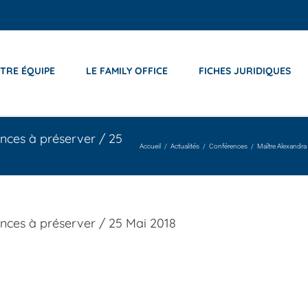
TRE ÉQUIPE
LE FAMILY OFFICE
FICHES JURIDIQUES
tances à préserver / 25
Accueil
Actualités
Conférences
Maître Alexandr
stances à préserver / 25 Mai 2018