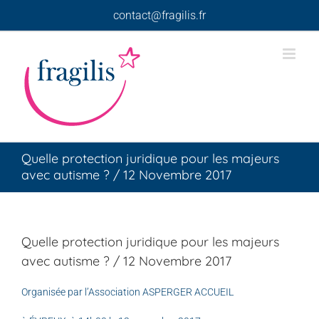
Skip
contact@fragilis.fr
to
content
Quelle protection juridique pour les majeurs
avec autisme ? / 12 Novembre 2017
Quelle protection juridique pour les majeurs
avec autisme ? / 12 Novembre 2017
Organisée par l’Association ASPERGER ACCUEIL